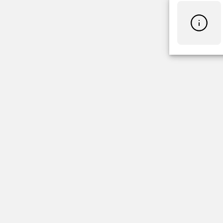
KASINO
Kolikkopelit
Suosituimmat
Uusimmat pelit
LeoJackpot
LeoVegas Originals