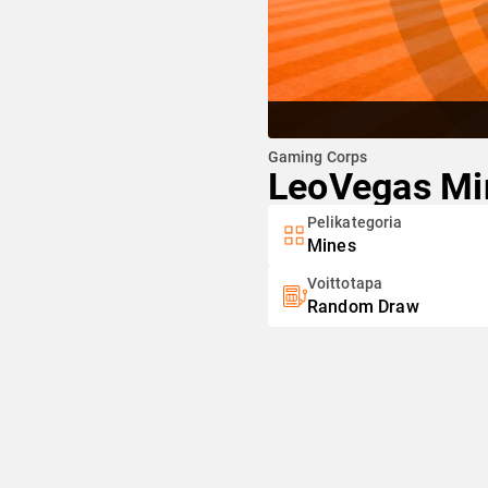
Gaming Corps
LeoVegas Mi
Pelikategoria
Mines
Voittotapa
Random Draw