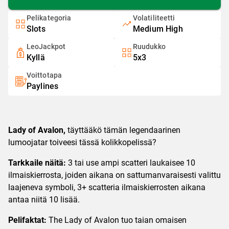
Pelikategoria
Volatiliteetti
Slots
Medium High
LeoJackpot
Ruudukko
Kyllä
5x3
Voittotapa
Paylines
Lady of Avalon,
täyttääkö tämän legendaarinen
lumoojatar toiveesi tässä kolikkopelissä?
Tarkkaile näitä:
3 tai use ampi scatteri laukaisee 10
ilmaiskierrosta, joiden aikana on sattumanvaraisesti valittu
laajeneva symboli, 3+ scatteria ilmaiskierrosten aikana
antaa niitä 10 lisää.
Pelifaktat:
The Lady of Avalon tuo taian omaisen