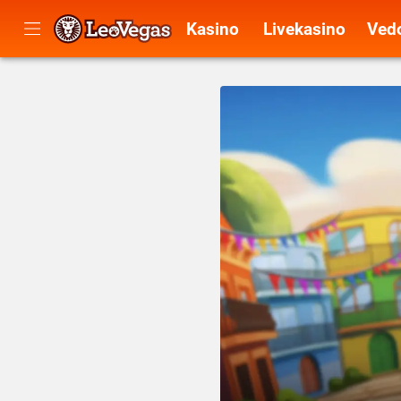
Kasino
Livekasino
Vedo