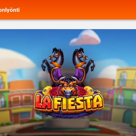
nlyönti