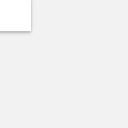
LEOVEGAS
Tietoa meistä
Sovellukset
Säännöt ja ehdot
Affiliaatit
LeoSafePlay