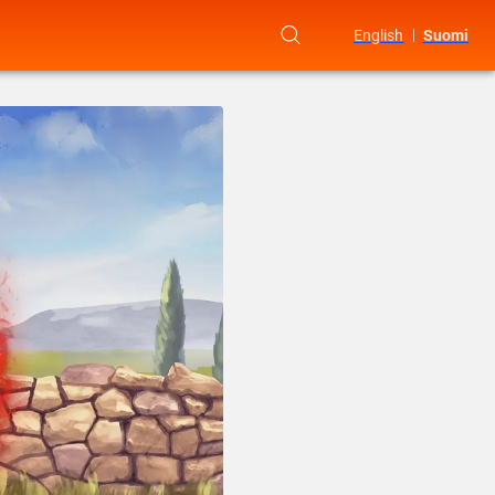
English
Suomi