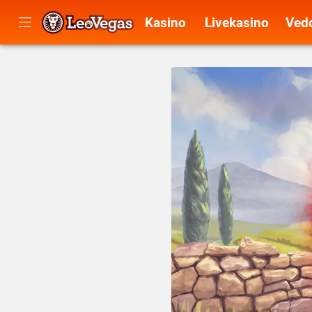
Kasino
Livekasino
Vedo