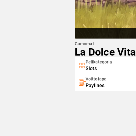
Gamomat
La Dolce Vit
Pelikategoria
Slots
Voittotapa
Paylines