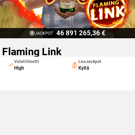
46 891 265,36 €
a Flaming Link
Volatiliteetti
LeoJackpot
High
Kyllä