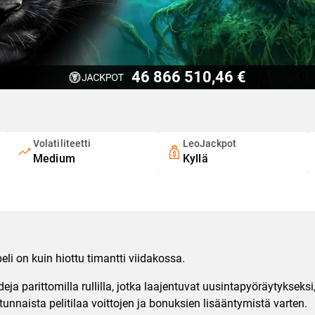
46 866 510,46 €
s
Volatiliteetti
LeoJackpot
Medium
Kyllä
li on kuin hiottu timantti viidakossa.
eja parittomilla rullilla, jotka laajentuvat uusintapyöräytykseksi
atunnaista pelitilaa voittojen ja bonuksien lisääntymistä varten.