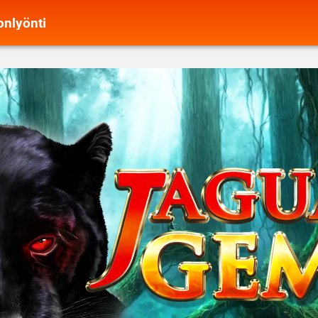
nlyönti