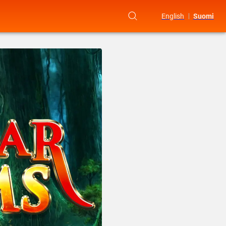
English
Suomi