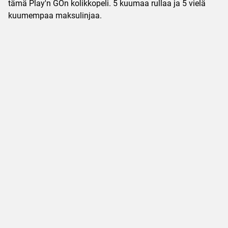
tämä Play'n GOn kolikkopeli. 5 kuumaa rullaa ja 5 vielä
kuumempaa maksulinjaa.