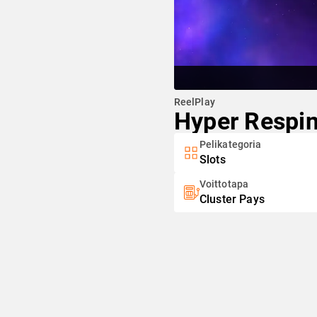
ReelPlay
Hyper Respi
Pelikategoria
Slots
Voittotapa
Cluster Pays