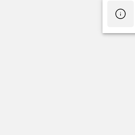
KASINO
Kolikkopelit
Suosituimmat
Uusimmat pelit
LeoJackpot
LeoVegas Originals