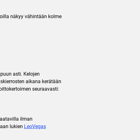
eloilla näkyy vähintään kolme
puun asti. Kelojen
iskierrosten aikana kerätään
voittokertoimen seuraavasti:
saatavilla ilman
kaan lukien
LeoVegas