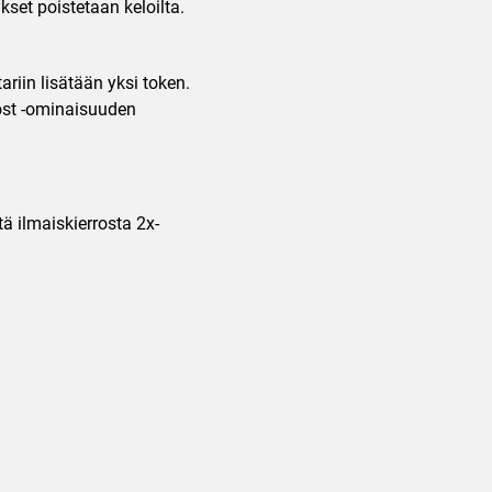
set poistetaan keloilta.
riin lisätään yksi token.
oost -ominaisuuden
ä ilmaiskierrosta 2x-