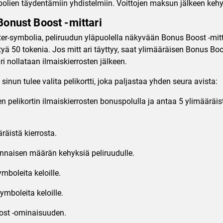
bolien täydentämiin yhdistelmiin. Voittojen maksun jälkeen kehyk
Bonust Boost -mittari
ter-symbolia, peliruudun yläpuolella näkyvään Bonus Boost -mitta
ättyä 50 tokenia. Jos mitt ari täyttyy, saat ylimääräisen Bonus B
ri nollataan ilmaiskierrosten jälkeen.
nun tulee valita pelikortti, joka paljastaa yhden seura avista:
pelikortin ilmaiskierrosten bonuspolulla ja antaa 5 ylimääräist
räistä kierrosta.
nnaisen määrän kehyksiä peliruudulle.
ymboleita keloille.
ymboleita keloille.
ost -ominaisuuden.