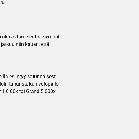
in.
 aktivoituu. Scatter-symbolit
jatkuu niin kauan, että
oilla esiintyy satunnaisesti
lloin tahansa, kun valopallo
r 1 0 00x tai Grand 5 000x.