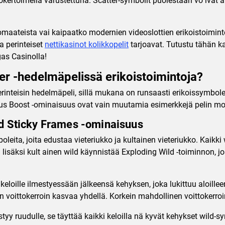
tokertoimella varustettuna. Scatter-symbolit puolestaan vo ivat a
tomaateista vai kaipaatko modernien videoslottien erikoistoimin
a perinteiset
nettikasinot kolikkopelit
tarjoavat. Tutustu tähän ka
s Casinolla!
r -hedelmäpelissä erikoistoimintoja?
inteisin hedelmäpeli, sillä mukana on runsaasti erikoissymbolei
nus Boost -ominaisuus ovat vain muutamia esimerkkejä pelin mon
ld Sticky Frames -ominaisuus
boleita, joita edustaa vieteriukko ja kultainen vieteriukko. Kaikk
 lisäksi kult ainen wild käynnistää Exploding Wild -toiminnon, jo
t keloille ilmestyessään jälkeensä kehyksen, joka lukittuu aloill
n voittokerroin kasvaa yhdellä. Korkein mahdollinen voittokerroi
styy ruudulle, se täyttää kaikki keloilla nä kyvät kehykset wild