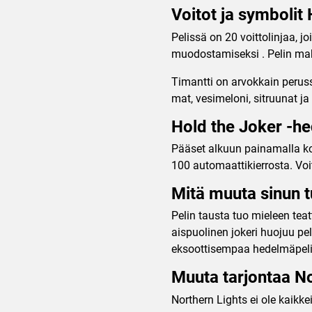
Voitot ja symbolit
Pelissä on 20 voittolinjaa, 
muodostamiseksi . Pelin mak
Timantti on arvokkain perussy
mat, vesimeloni, sitruunat 
Hold the Joker -he
Pääset alkuun painamalla ko
100 automaattikierrosta. Vo
Mitä muuta sinun t
Pelin tausta tuo mieleen teat
aispuolinen jokeri huojuu pel
eksoottisempaa hedelmäpeliä
Muuta tarjontaa Nor
Northern Lights ei ole kaikke