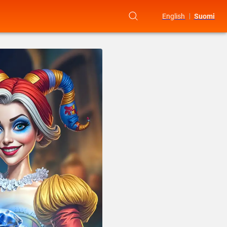
English
Suomi