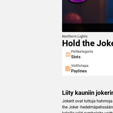
Northern Lights
Hold the Jok
Pelikategoria
Slots
Voittotapa
Paylines
Liity kauniin joke
Jokerit ovat tuttuja hahmoja
the Joker -hedelmäpelissään, 