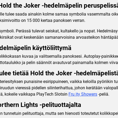
 Hold the Joker -hedelmäpelin peruspeliss
joille tulee saada ainakin kolme samaa symbolia vasemmalta oike
simivoitto on 15 000 kertaa panoksen verran.
mboli. Perässä tulevat seiskat, kultakello ja nopat. Hedelmäsymb
ja kirsikat ovat keskenään samanarvoisina arvoasteikon häntäpä
delmäpelin käyttöliittymä
likkokasan kuvaa ja valitsemalla panoksesi. Autoplay-painikkee
ittotaulukko ja pelin säännöt avautuvat painamalla kolmen viiv
ulee tietää Hold the Joker -hedelmäpelist
teriesityksen punaisine esirippuineen, vaikka keloilla pyöriikin 
iruudun vieressä pidellen silinterihattua, johon kerätään valopal
, kokeile vaikkapa PlayTech Slotsin
Fru ity Showers
-peliä.
thern Lights -pelituottajalta
in tunnetuin pelituottaja, mutta sen hienosti toteutetut kolikkope