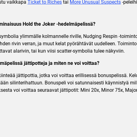
stu vaikkapa
Ticket to Riches
tai
More Unusual Suspects
-peleih
minaisuus Hold the Joker -hedelmäpelissä?
symbolia ylimmälle kolmannelle riville, Nudging Respin -toiminto
den rivin verran, ja muut kelat pyörähtävät uudelleen. Toiminto 
avat alarivin, tai kun viisi scatter-symbolia tulee näkyviin.
äpelissä jättipotteja ja miten ne voi voittaa?
kiinteää jättipottia, jotka voi voittaa erillisessä bonuspelissä. Kel
ätään silinterihattuun. Bonuspeli voi satunnaisesti käynnistyä mi
esta voi voittaa seuraavat jättipotit: Mini 20x, Minor 75x, Majo