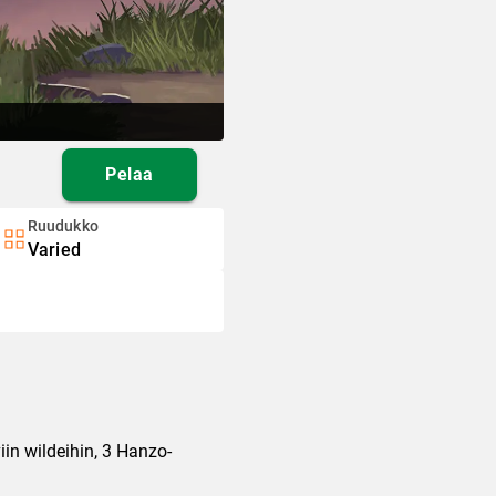
Pelaa
Ruudukko
Varied
iin wildeihin, 3 Hanzo-