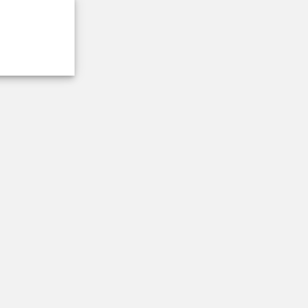
LEOVEGAS
Tietoa meistä
Sovellukset
Säännöt ja ehdot
Affiliaatit
LeoSafePlay