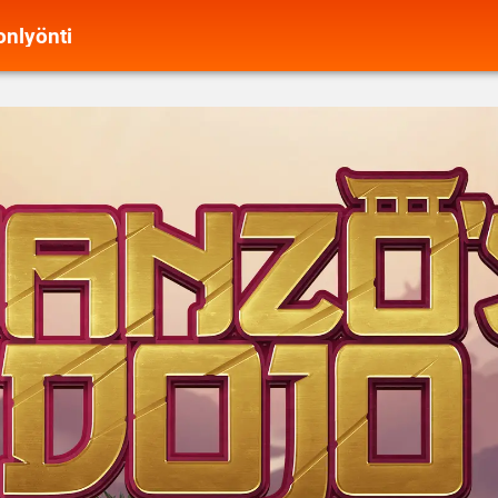
nlyönti