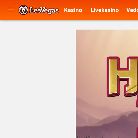
Kasino
Livekasino
Vedo