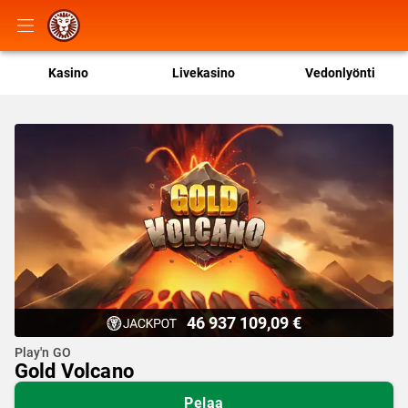
Kasino
Livekasino
Vedonlyönti
46 937 109,09 €
Play'n GO
Gold Volcano
Pelaa