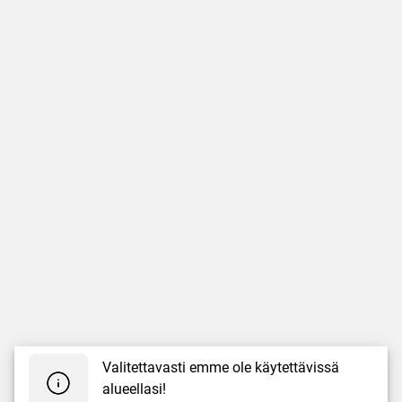
Valitettavasti emme ole käytettävissä
alueellasi!