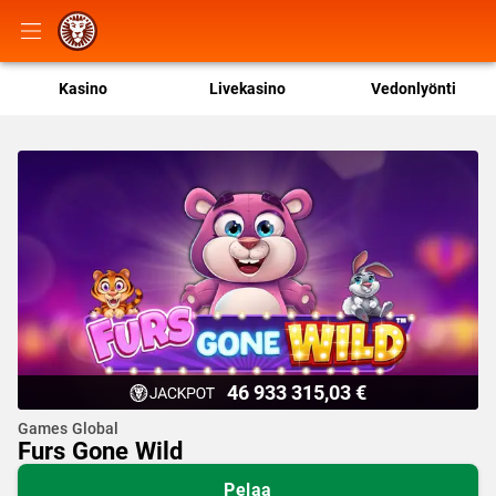
Kasino
Livekasino
Vedonlyönti
46 933 315,03 €
Games Global
Furs Gone Wild
Pelaa