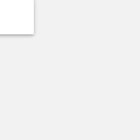
LEOVEGAS
Tietoa meistä
Sovellukset
Säännöt ja ehdot
Affiliaatit
LeoSafePlay