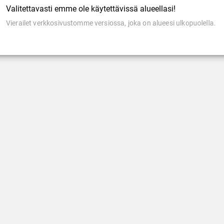
Valitettavasti emme ole käytettävissä alueellasi!
Vierailet verkkosivustomme versiossa, joka on alueesi ulkopuolella.
LIVEKASINO
VEDONLYÖNTI
Ruletti
Live-vedonlyönti
Blackjack
Jalkapallo
Pokeri
Jääkiekko
Baccarat
Tennis
Suositut livekasinopelit
Esports