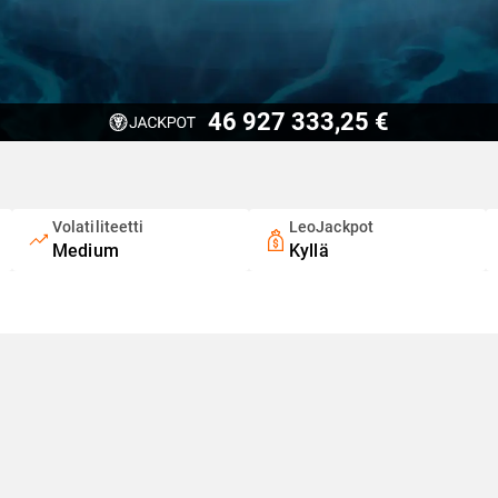
46 927 333,25 €
Volatiliteetti
LeoJackpot
Medium
Kyllä