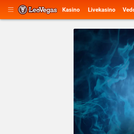
Kasino
Livekasino
Vedo