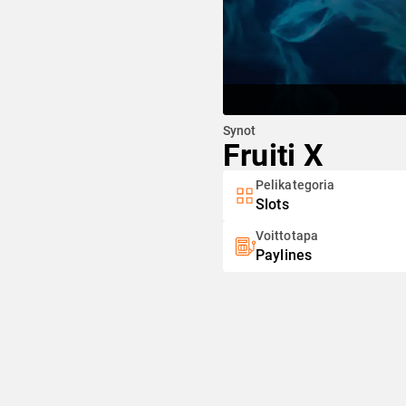
Synot
Fruiti X
Pelikategoria
Slots
Voittotapa
Paylines