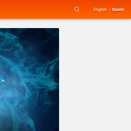
English
Suomi