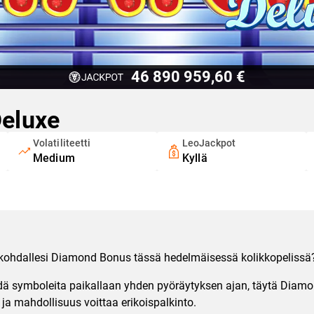
46 890 959,60 €
Deluxe
Volatiliteetti
LeoJackpot
Medium
Kyllä
ohdallesi Diamond Bonus tässä hedelmäisessä kolikkopelissä
idä symboleita paikallaan yhden pyöräytyksen ajan, täytä Diam
 ja mahdollisuus voittaa erikoispalkinto.