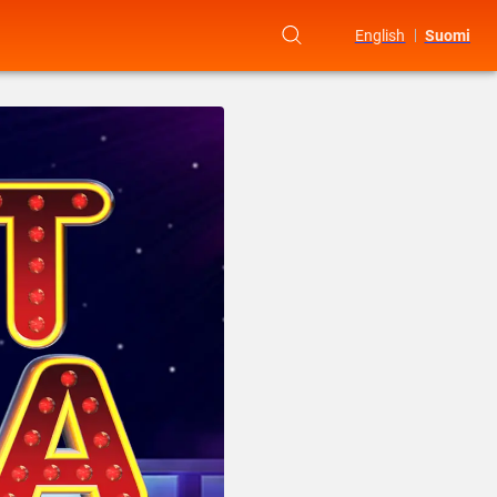
English
Suomi