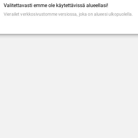
Valitettavasti emme ole käytettävissä alueellasi!
Vierailet verkkosivustomme versiossa, joka on alueesi ulkopuolella.
LIVEKASINO
VEDONLYÖNTI
Ruletti
Live-vedonlyönti
Blackjack
Jalkapallo
Pokeri
Jääkiekko
Baccarat
Tennis
Suositut livekasinopelit
Esports