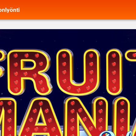
nlyönti