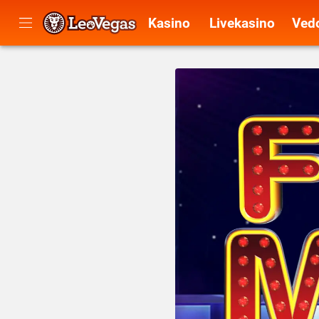
Kasino
Livekasino
Vedo