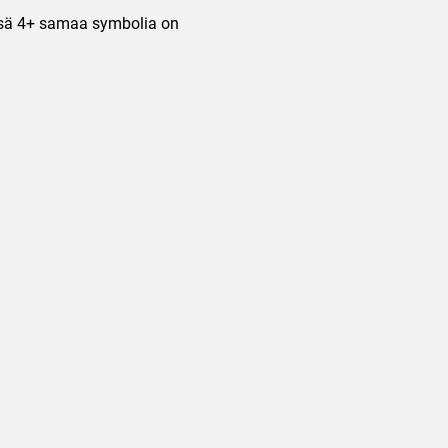
issä 4+ samaa symbolia on