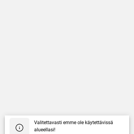
Valitettavasti emme ole käytettävissä
alueellasi!