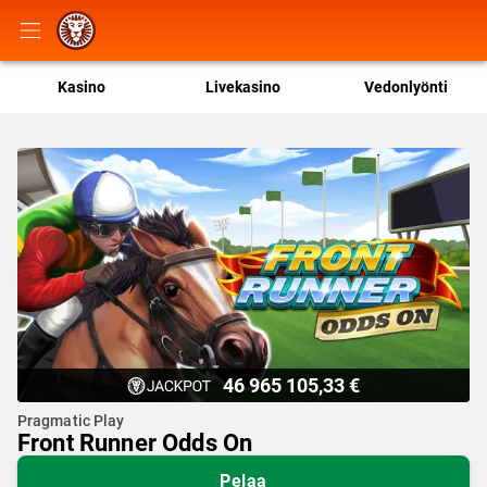
Kasino
Livekasino
Vedonlyönti
46 965 105,33 €
Pragmatic Play
Front Runner Odds On
Pelaa