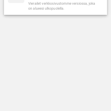
Vierailet verkkosivustomme versiossa, joka
on alueesi ulkopuolella.
KASINO
LIVEKASINO
Kolikkopelit
Ruletti
Suosituimmat
Blackjack
Uusimmat pelit
Pokeri
LeoJackpot
Baccarat
LeoVegas Originals
Suositut livekasinopelit
Jättipottipelit
Uudet livekasinopelit
Megaways-pelit
LeoVegas eksklusiiviset