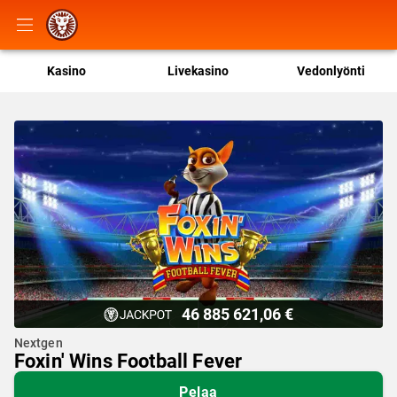
Kasino
Livekasino
Vedonlyönti
46 885 621,06 €
Nextgen
Foxin' Wins Football Fever
Pelaa