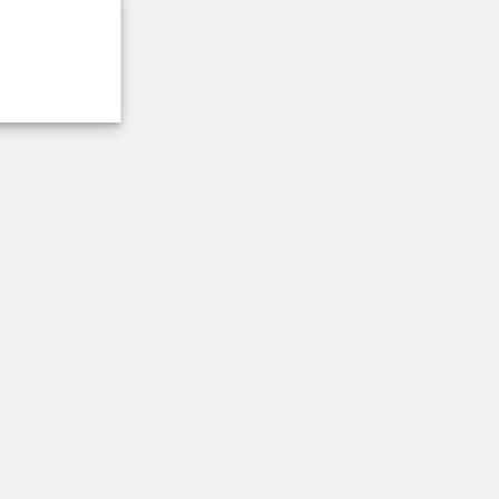
LEOVEGAS
Tietoa meistä
Sovellukset
Säännöt ja ehdot
Affiliaatit
LeoSafePlay