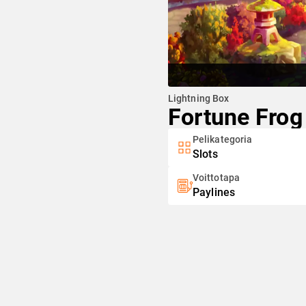
Lightning Box
Fortune Frog 
Pelikategoria
Slots
Voittotapa
Paylines