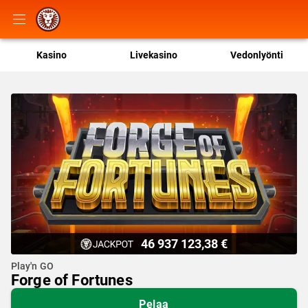
Kasino
Livekasino
Vedonlyönti
46 937 123,38 €
Play'n GO
Forge of Fortunes
Pelaa