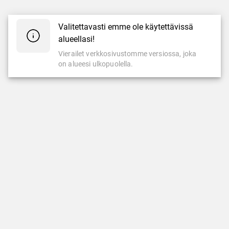
Valitettavasti emme ole käytettävissä
alueellasi!
Vierailet verkkosivustomme versiossa, joka
on alueesi ulkopuolella.
KASINO
LIVEKASINO
Kolikkopelit
Ruletti
Suosituimmat
Blackjack
Uusimmat pelit
Pokeri
LeoJackpot
Baccarat