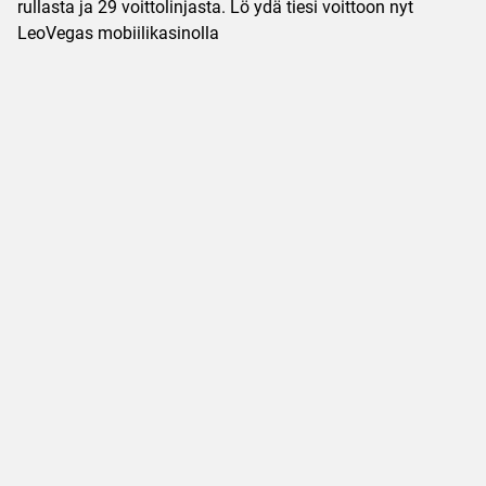
rullasta ja 29 voittolinjasta. Lö ydä tiesi voittoon nyt
LeoVegas mobiilikasinolla