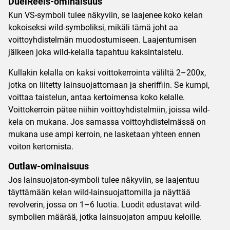
DuelReels-ominaisuus
Kun VS-symboli tulee näkyviin, se laajenee koko kelan
kokoiseksi wild-symboliksi, mikäli tämä joht aa
voittoyhdistelmän muodostumiseen. Laajentumisen
jälkeen joka wild-kelalla tapahtuu kaksintaistelu.
Kullakin kelalla on kaksi voittokerrointa väliltä 2–200x,
jotka on liitetty lainsuojattomaan ja sheriffiin. Se kumpi,
voittaa taistelun, antaa kertoimensa koko kelalle.
Voittokerroin pätee niihin voittoyhdistelmiin, joissa wild-
kela on mukana. Jos samassa voittoyhdistelmässä on
mukana use ampi kerroin, ne lasketaan yhteen ennen
voiton kertomista.
Outlaw-ominaisuus
Jos lainsuojaton-symboli tulee näkyviin, se laajentuu
täyttämään kelan wild-lainsuojattomilla ja näyttää
revolverin, jossa on 1–6 luotia. Luodit edustavat wild-
symbolien määrää, jotka lainsuojaton ampuu keloille.