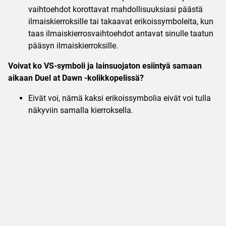
vaihtoehdot korottavat mahdollisuuksiasi päästä
ilmaiskierroksille tai takaavat erikoissymboleita, kun
taas ilmaiskierrosvaihtoehdot antavat sinulle taatun
pääsyn ilmaiskierroksille.
Voivat ko VS-symboli ja lainsuojaton esiintyä samaan
aikaan Duel at Dawn -kolikkopelissä?
Eivät voi, nämä kaksi erikoissymbolia eivät voi tulla
näkyviin samalla kierroksella.