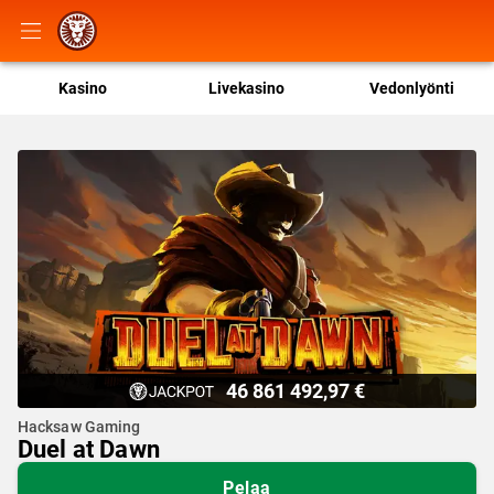
Kasino
Livekasino
Vedonlyönti
46 861 492,97 €
Hacksaw Gaming
Duel at Dawn
Pelaa