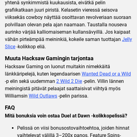
yhtenä synkimmistä kuukausista, eivätkä pelin
grafiikatkaan juuri piristä. Kelasetin vieressä seisova
viiksekäs cowboy näyttää osoittavan revolveriaan suoraan
polvillaan olevan pela ajan naamaan. Taustalla nouseva
aurinko värjää kalliomaiseman kullansävyillä. Jos kaipaat
vähän pirteämpää meininkiä, kokeile saman tuottajan
Jelly
Slice
-kolikkop eliä.
Muuta Hacksaw Gamingin tarjontaa
Hacksaw Gaming on luonut muitakin nimekkäitä
länkkäripelejä, kuten legendaarisen
Wanted Dead or a Wild
-p elin sekä uudemman
2 Wild 2 Die
-pelin. Villin lännen
meiningistä pitävät pelaajat saattaisivat viihtyä myös
Williamsin
Wild Outlaws
-pelin parissa.
FAQ
Mitä bonuksia voin ostaa Duel at Dawn -kolikkopelissä?
Pelissä on viisi bonusostovaihtoehtoa, joiden hinnat
vaihtelevat välillä 3–200x panos. Feature Spins-