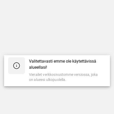
Valitettavasti emme ole käytettävissä
alueellasi!
Vierailet verkkosivustomme versiossa, joka
on alueesi ulkopuolella.