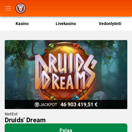
Kasino
Livekasino
Vedonlyönti
46 903 419,51 €
NetEnt
Druids' Dream
Pelaa