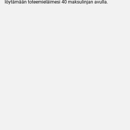
löytämään toteemieläimesi 40 maksulinjan avulla.