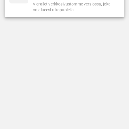
Vierailet verkkosivustomme versiossa, joka
on alueesi ulkopuolella.
KASINO
LIVEKASINO
Kolikkopelit
Ruletti
Suosituimmat
Blackjack
Uusimmat pelit
Pokeri
LeoJackpot
Baccarat
LeoVegas Originals
Suositut livekasinopelit
Jättipottipelit
Uudet livekasinopelit
Megaways-pelit
LeoVegas eksklusiiviset