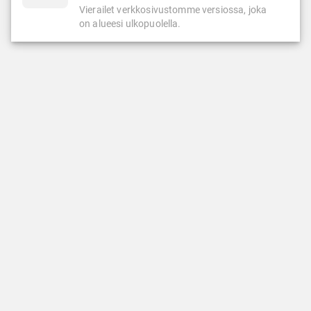
Vierailet verkkosivustomme versiossa, joka
on alueesi ulkopuolella.
KASINO
LIVEKASINO
Kolikkopelit
Ruletti
Suosituimmat
Blackjack
Uusimmat pelit
Pokeri
LeoJackpot
Baccarat
LeoVegas Originals
Suositut livekasinopelit
Jättipottipelit
Uudet livekasinopelit
Megaways-pelit
LeoVegas eksklusiiviset