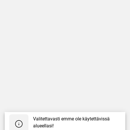
Valitettavasti emme ole käytettävissä
alueellasi!