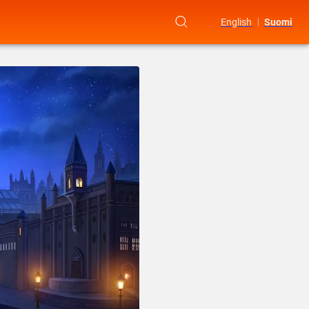
English
Suomi