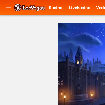
Kasino
Livekasino
Vedo