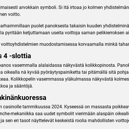
imaisesti arvokkain symboli. Si itä irtoaa jo kolmen yhdistelmä
en voitto.
arhaimmillaan puolet panoksesta takaisin kuuden yhdistelminä.
ulla pyritään ketjuttamaan useita voittoja saman pelikierroksen a
aa voittoyhdistelmien muodostamisessa korvaamalla minkä taha
 4 -slottia
panos vasemmalla alalaidassa näkyvästä kolikkopinosta. Panok
a oikealla nä kyvää pyöräytyspainiketta tai pitämällä sitä pohja
ukeaa. Kolikkopelin vasemmassa yläkulmassa näkyvästä kolmest
ukkoa ja sääntöjä.
ähkinänkuoressa
 casinolle tammikuussa 2024. Kyseessä on massasta poikkeava
anche-mekaniikka saa uudet symbolit vierimään alaspäin oikeall
i ja sen eri tasot näyttelevät keskeistä roolia mahdollisten voit