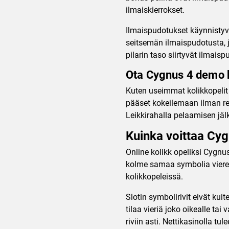
ilmaiskierrokset.
Ilmaispudotukset käynnistyv
seitsemän ilmaispudotusta, j
pilarin taso siirtyvät ilmaisp
Ota Cygnus 4 demo 
Kuten useimmat kolikkopeli
pääset kokeilemaan ilman rek
Leikkirahalla pelaamisen jäl
Kuinka voittaa Cyg
Online kolikk opeliksi Cygnu
kolme samaa symbolia vierek
kolikkopeleissä.
Slotin symbolirivit eivät kui
tilaa vieriä joko oikealle ta
riviin asti. Nettikasinolla t