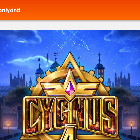
nlyönti