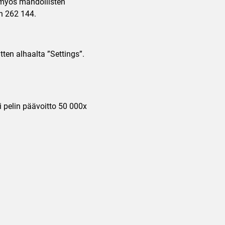
a, myös mahdollisten
on 262 144.
en alhaalta ”Settings”.
i pelin päävoitto 50 000x