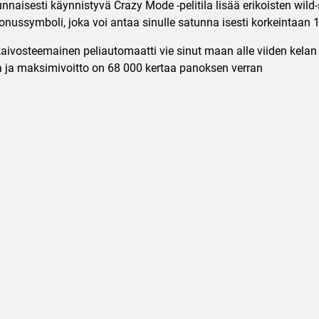
unnaisesti käynnistyvä Crazy Mode -pelitila lisää erikoisten wil
onussymboli, joka voi antaa sinulle satunna isesti korkeintaan 1
aivosteemainen peliautomaatti vie sinut maan alle viiden kelan j
aa ja maksimivoitto on 68 000 kertaa panoksen verran