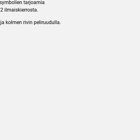
d-symbolien tarjoamia
2 ilmaiskierrosta.
a kolmen rivin peliruudulla.