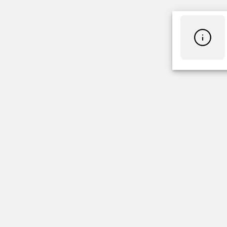
KASINO
Kolikkopelit
Suosituimmat
Uusimmat pelit
LeoJackpot