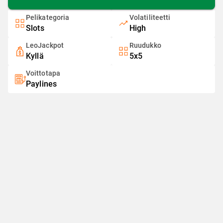
Pelikategoria
Volatiliteetti
Slots
High
LeoJackpot
Ruudukko
Kyllä
5x5
Voittotapa
Paylines