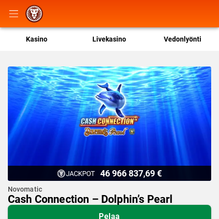
Kasino
Livekasino
Vedonlyönti
46 966 837,69 €
Novomatic
Cash Connection – Dolphin’s Pearl
Pelaa