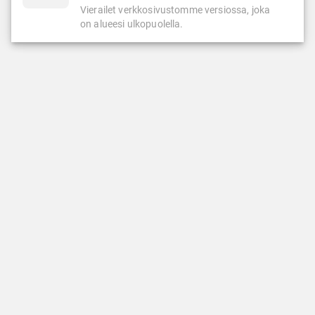
Vierailet verkkosivustomme versiossa, joka
on alueesi ulkopuolella.
KASINO
LIVEKASINO
Kolikkopelit
Ruletti
Suosituimmat
Blackjack
Uusimmat pelit
Pokeri
LeoJackpot
Baccarat
LeoVegas Originals
Suositut livekasinopelit
Jättipottipelit
Uudet livekasinopelit
Megaways-pelit
LeoVegas eksklusiiviset