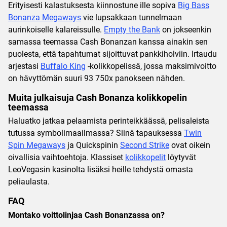
Erityisesti kalastuksesta kiinnostune ille sopiva
Big Bass
Bonanza Megaways
vie lupsakkaan tunnelmaan
aurinkoiselle kalareissulle.
Empty the Bank
on jokseenkin
samassa teemassa Cash Bonanzan kanssa ainakin sen
puolesta, että tapahtumat sijoittuvat pankkiholviin. Irtaudu
arjestasi
Buffalo King
-kolikkopelissä, jossa maksimivoitto
on hävyttömän suuri 93 750x panokseen nähden.
Muita julkaisuja Cash Bonanza kolikkopelin
teemassa
Haluatko jatkaa pelaamista perinteikkäässä, pelisaleista
tutussa symbolimaailmassa? Siinä tapauksessa
Twin
Spin Megaways
ja Quickspinin
Second Strike
ovat oikein
oivallisia vaihtoehtoja. Klassiset
kolikkopelit
löytyvät
LeoVegasin kasinolta lisäksi heille tehdystä omasta
peliaulasta.
FAQ
Montako voittolinjaa Cash Bonanzassa on?