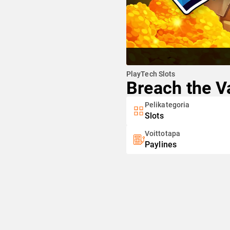
PlayTech Slots
Breach the V
Pelikategoria
Slots
Voittotapa
Paylines