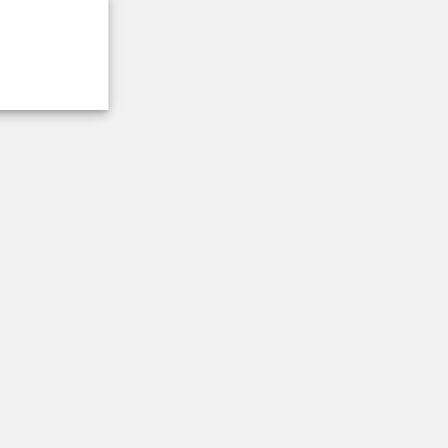
LEOVEGAS
Tietoa meistä
Sovellukset
Säännöt ja ehdot
Affiliaatit
LeoSafePlay