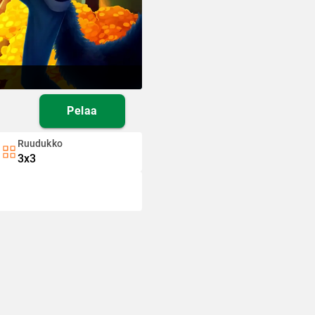
Pelaa
Ruudukko
3x3