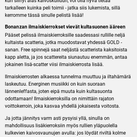
kun siirryt alas kaivoskuiluun, voi olla hyvä tietää
tarkalleen kuinka peli toimii - jatka siis lukemista, sillä
kerromme tässä sinulle pelistä lisää!
Bonanzan ilmaiskierrokset vievät kultasuonen ääreen
Pääset pelissä ilmaiskierroksille saadessasi rullille neljä
kultaista scatteria, jotka muodostavat yhdessä GOLD -
sanan. Free spinnejä saat neljästä scatterista kaksitoista
kapp aletta, ja jos scattereita siunautuu enemmän, antaa
jokainen lisä-scatter viisi ilmaiskierrosta lisää.
Ilmaiskierrosten alkaessa tunnelma muuttuu ja iltahämärä
laskeutuu. Energinen musiikki on kuin suoraan
lännenleffasta, joten eipä muuta kuin kultasuonta
odottamaan! Ilmaiskierroksilla on nimittäin rajaton
voittokerroin, joka kasvaa yhdellä jokaisesta voitosta.
Ja jotta jännitys varm asti pysyisi yllä, sinulla on
mahdollisuus lisäkierroksiin myös rullien yläpuolella
kulkevien kaivosvaunujen avulla: jos löydät riviltä kolme