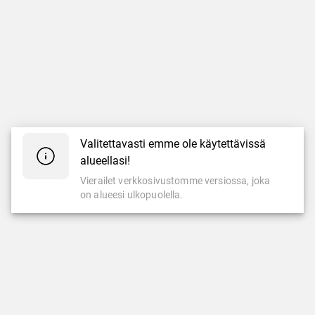
Valitettavasti emme ole käytettävissä
alueellasi!
Vierailet verkkosivustomme versiossa, joka
on alueesi ulkopuolella.