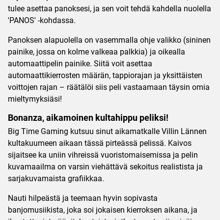
tulee asettaa panoksesi, ja sen voit tehdä kahdella nuolella
'PANOS' -kohdassa.
Panoksen alapuolella on vasemmalla ohje valikko (sininen
painike, jossa on kolme valkeaa palkkia) ja oikealla
automaattipelin painike. Siitä voit asettaa
automaattikierrosten määrän, tappiorajan ja yksittäisten
voittojen rajan – räätälöi siis peli vastaamaan täysin omia
mieltymyksiäsi!
Bonanza, aikamoinen kultahippu peliksi!
Big Time Gaming kutsuu sinut aikamatkalle Villin Lännen
kultakuumeen aikaan tässä pirteässä pelissä. Kaivos
sijaitsee ka uniin vihreissä vuoristomaisemissa ja pelin
kuvamaailma on varsin viehättävä sekoitus realistista ja
sarjakuvamaista grafiikkaa.
Nauti hilpeästä ja teemaan hyvin sopivasta
banjomusiikista, joka soi jokaisen kierroksen aikana, ja