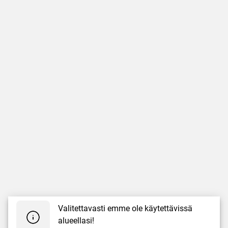
Valitettavasti emme ole käytettävissä
alueellasi!