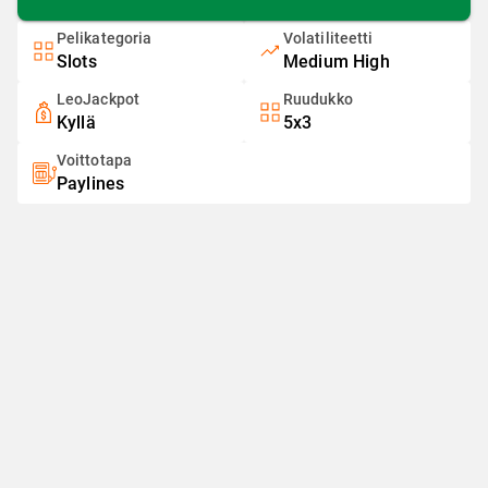
Pelikategoria
Volatiliteetti
Slots
Medium High
LeoJackpot
Ruudukko
Kyllä
5x3
Voittotapa
Paylines