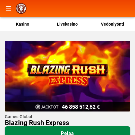
Kasino
Livekasino
Vedonlyönti
46 858 512,62 €
Games Global
Blazing Rush Express
Pelaa