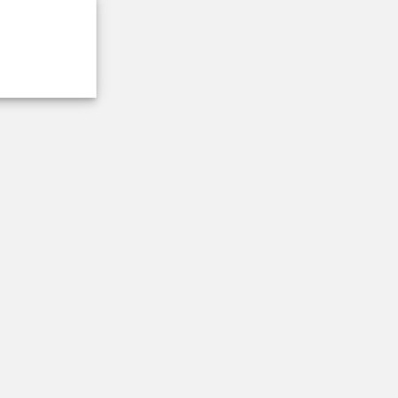
LEOVEGAS
Tietoa meistä
Sovellukset
Säännöt ja ehdot
Affiliaatit
LeoSafePlay