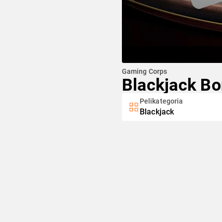
Gaming Corps
Blackjack B
Pelikategoria
Blackjack