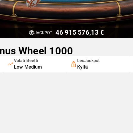
46 915 576,13 €
onus Wheel 1000
Volatiliteetti
LeoJackpot
Low Medium
Kyllä