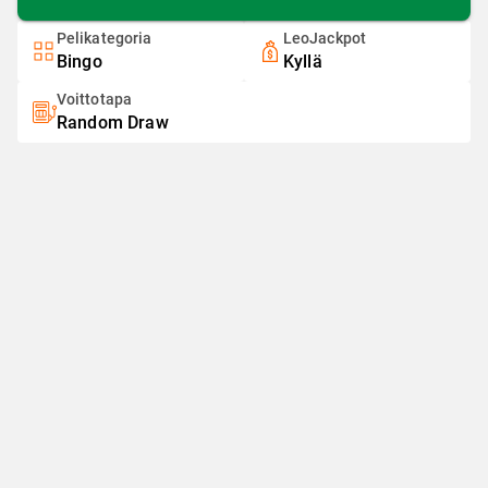
Pelikategoria
LeoJackpot
Bingo
Kyllä
Voittotapa
Random Draw