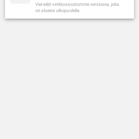
Vierailet verkkosivustomme versiossa, joka
on alueesi ulkopuolella.
KASINO
LIVEKASINO
Kolikkopelit
Ruletti
Suosituimmat
Blackjack
Uusimmat pelit
Pokeri
LeoJackpot
Baccarat
LeoVegas Originals
Suositut livekasinopelit
Jättipottipelit
Uudet livekasinopelit
Megaways-pelit
LeoVegas eksklusiiviset