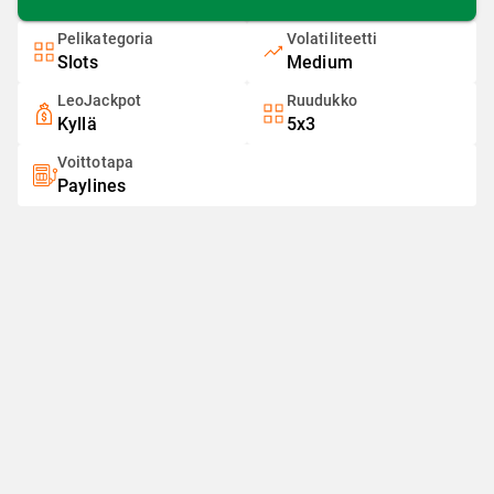
Pelikategoria
Volatiliteetti
Slots
Medium
LeoJackpot
Ruudukko
Kyllä
5x3
Voittotapa
Paylines