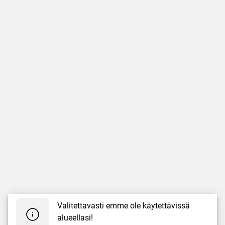
Valitettavasti emme ole käytettävissä
alueellasi!