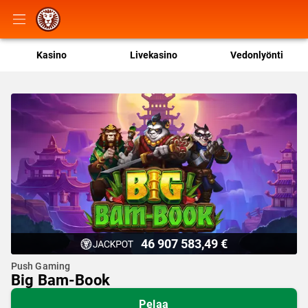
Kasino
Livekasino
Vedonlyönti
46 907 583,49 €
Push Gaming
Big Bam-Book
Pelaa