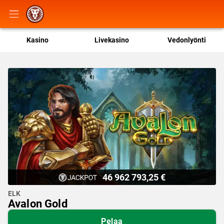
Kasino
Livekasino
Vedonlyönti
46 962 793,25 €
ELK
Avalon Gold
Pelaa