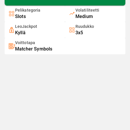
Pelikategoria
Volatiliteetti
Slots
Medium
LeoJackpot
Ruudukko
Kyllä
3x5
Voittotapa
Matcher Symbols