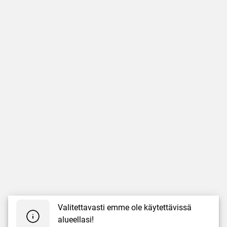
Valitettavasti emme ole käytettävissä
alueellasi!