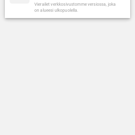
Vierailet verkkosivustomme versiossa, joka
on alueesi ulkopuolella.
KASINO
LIVEKASINO
Kolikkopelit
Ruletti
Suosituimmat
Blackjack
Uusimmat pelit
Pokeri
LeoJackpot
Baccarat
LeoVegas Originals
Suositut livekasinopelit
Jättipottipelit
Uudet livekasinopelit
Megaways-pelit
LeoVegas eksklusiiviset