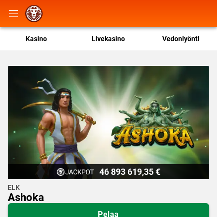
Kasino
Livekasino
Vedonlyönti
46 893 619,35 €
ELK
Ashoka
Pelaa