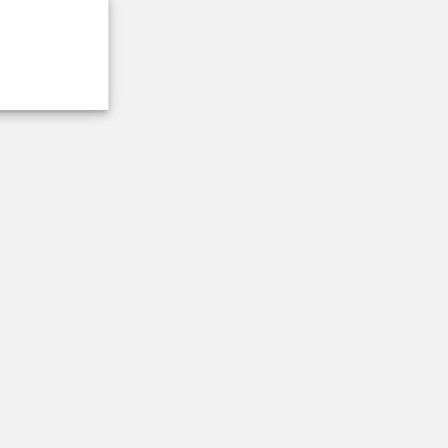
LEOVEGAS
Tietoa meistä
Sovellukset
Säännöt ja ehdot
Affiliaatit
LeoSafePlay