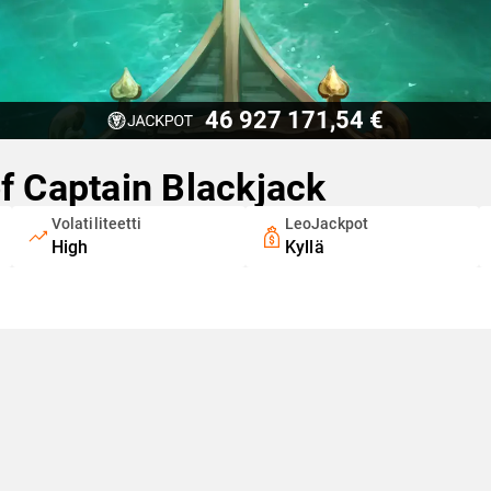
46 927 171,54 €
f Captain Blackjack
Volatiliteetti
LeoJackpot
High
Kyllä