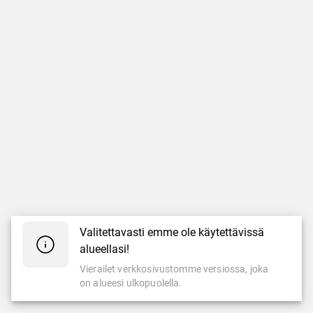
Valitettavasti emme ole käytettävissä
alueellasi!
Vierailet verkkosivustomme versiossa, joka
on alueesi ulkopuolella.