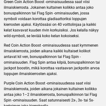
Green Coin Action Boost -ominaisuudessa saat viisi
ilmaiskierrosta. Jokainen kultainen kolikko antaa joko
bonuspalkinnon tai Flag Spin -ominaisuuden, jossa
symboli voidaan korottaa gladiaattoriksi loppujen
kierrosten ajaksi. Käytössäsi on 40 voittolinjaa ja kaikki
kelat kasvavat kuuden rivin korkuisiksi. Jos kelalla näkyy
wild-symboli, se leviää koko kelan kokoiseksi.
Red Coin Action Boost -ominaisuudessa saat kymmenen
ilmaiskierrosta, joiden aikana kaikki kultaiset kolikot
antavat kil ven, bonuspalkinnon tai Flag Spin -
ominaisuuden. Flag Spin antaa kilpiä, bonuspalkinnon tai
jackpot boostin, mikä korottaa vastaavan jackpotin arvoa
loppujen ilmaiskierrosten ajaksi.
Purple Coin Action Boost -ominaisuudessa saat viisi
ilmaiskierrosta, joiden aikana jokainen kultainen kolikko
antaa joko 1–2 ilmaiskierrosta, bonuspalkinnon tai Flag
Spin -ominaisuuden. Saat satunnaisesti 2x-, 3x- tai 5x-
kertoimen joka kierroksella.