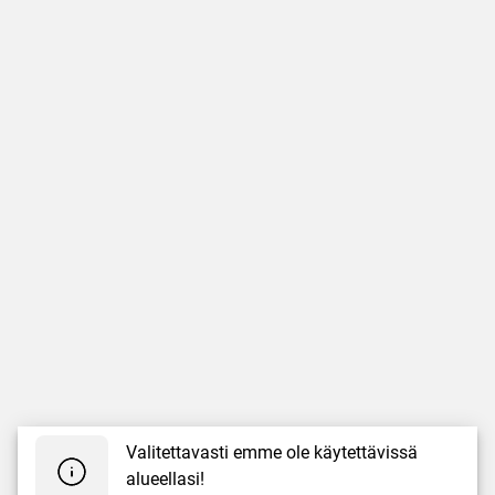
Valitettavasti emme ole käytettävissä
alueellasi!