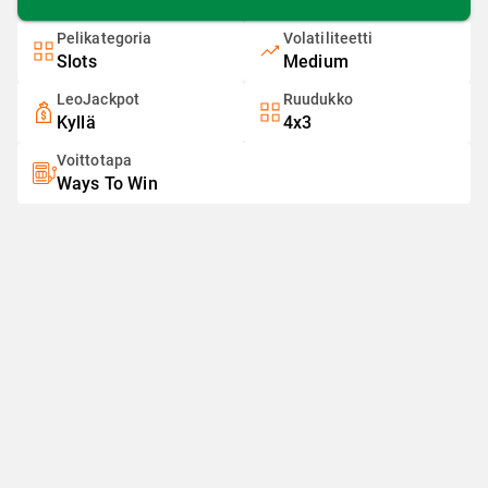
Pelikategoria
Volatiliteetti
Slots
Medium
LeoJackpot
Ruudukko
Kyllä
4x3
Voittotapa
Ways To Win