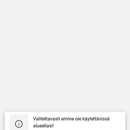
Valitettavasti emme ole käytettävissä
alueellasi!