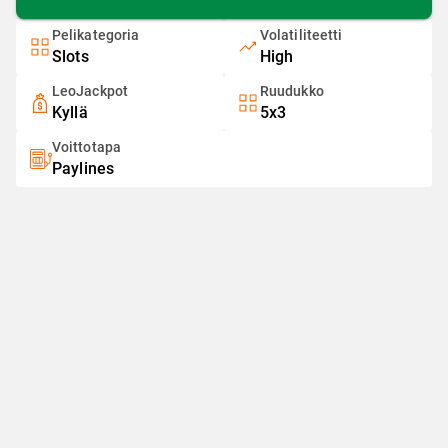
Pelikategoria
Volatiliteetti
Slots
High
LeoJackpot
Ruudukko
Kyllä
5x3
Voittotapa
Paylines