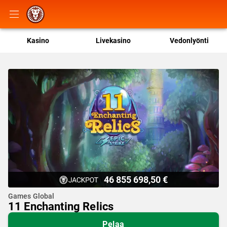
Kasino
Livekasino
Vedonlyönti
46 855 698,50 €
Games Global
11 Enchanting Relics
Pelaa