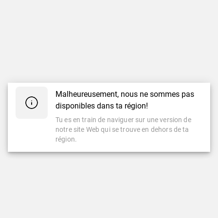
Malheureusement, nous ne sommes pas
disponibles dans ta région!
Tu es en train de naviguer sur une version de
notre site Web qui se trouve en dehors de ta
région.