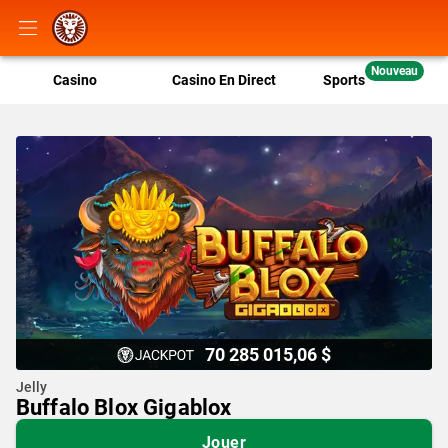
Nouveau
Casino
Casino En Direct
Sports
70 285 015,06 $
Jelly
Buffalo Blox Gigablox
Jouer