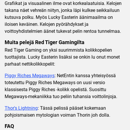
Grafiikat ja visuaalinen ilme ovat korkealaatuisia. Kelojen
takana näet vehreän niityn, jonka läpi kulkee seikkailuun
kutsuva polku. Myös Lucky Easterin äänimaailma on
iloisen keväinen. Kelojen pyörähdykset ja
voittoyhdistelmien äänet tukevat pelin rentoa tunnelmaa.
Muita pelejä Red Tiger Gamingilta
Red Tiger Gaming on yksi suurimmista kolikkopelien
tuottajista. Lucky Easterin lisäksi se onkin lu onut monet
parhaat nettikolikkopelit:
Piggy Riches Megaways
: NetEntin kanssa yhteisyössä
toteutettu Piggy Riches Megaways on uusi versio
klassisesta Piggy Riches -kolikk opelistä. Suosittu
Megaways-mekaniikka tuo peliin tuhansia voittolinjoja.
Thor's Lightning
: Tässä pelissä pääset kokemaan
pohjoismaisen mytologian voiman Thorin joh dolla.
FAQ