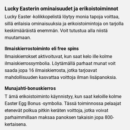
Lucky Easterin ominaisuudet ja erikoistoiminnot
Lucky Easter -kolikkopelistä löytyy monia tapoja voittaa,
sillä erilaisia ominaisuuksia ja erikoistoimintoja on tarjolla
keskimääräistä enemmän. Voit tutustua alla niistä
muutamaan.
Ilmaiskierrostoiminto eli free spins
Ilmaiskierrokset aktivoituvat, kun saat kelo ille kolme
ilmaiskierrossymbolia. Löytämällä parhaat munat voit
saada jopa 16 ilmaiskierrosta, jotka tarjoavat
mahdollisuuden kasvattaa voittoja ilman lisäpanoksia.
Munajahti-bonuskierros
T ämä erikoistoiminto käynnistyy, kun saat keloille kolme
Easter Egg Bonus -symbolia. Tässä toiminnossa pelaajat
etenevät polkua pitkin keräten voittoja, jotka voivat
parhaimmillaan maksaa panoksen takaisin jopa 800-
kertaisena.