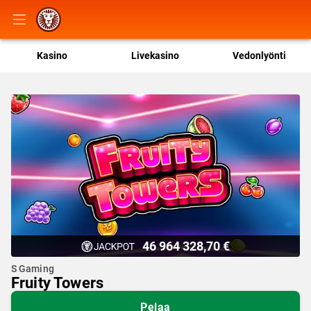
Kasino
Livekasino
Vedonlyönti
46 964 328,70 €
S Gaming
Fruity Towers
Pelaa