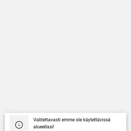
Valitettavasti emme ole käytettävissä
alueellasi!